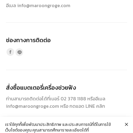
อีเมล
info@maroongroge.com
ช่องทางการติดต่อ
Find us on:
Facebook
Line
page
page
opens
opens
in
in
new
สั่งซื้อแบตเตอรี่เครื่องช่วยฟัง
new
window
window
ท่านสามารถติดต่อได้ที่เบอร์ 02 378 1188 หรืออีเมล
info@maroongroge.com
หรือ กดแอด LINE
คลิก
เราใช้คุกกี้เพื่อพัฒนาประสิทธิภาพ และประสบการณ์ที่ดีในการใช้
เว็บไซต์ของคุณ คุณสามารถศึกษารายละเอียดได้ที่