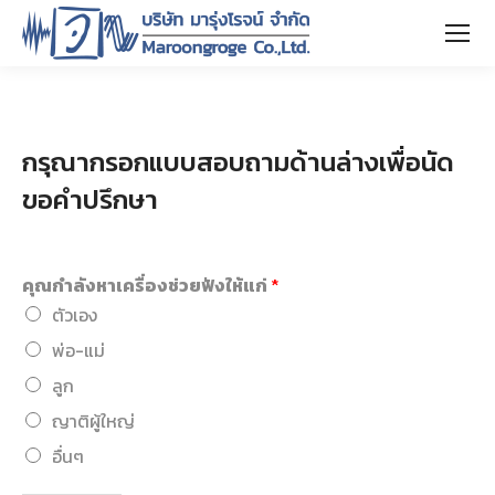
กรุณากรอกแบบสอบถามด้านล่างเพื่อนัด
ขอคำปรึกษา
คุณกำลังหาเครื่องช่วยฟังให้แก่
*
ตัวเอง
พ่อ-แม่
ลูก
ญาติผู้ใหญ่
อื่นๆ